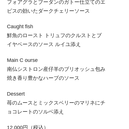
フォアグラとブーダンのガトー仕立てのエ
ピスの効いたダークチェリーソース
Caught fish
鮮魚のロースト トリュフのクルストとブ
イヤベースのソース ルイユ添え
Main C ourse
南仏シストロン産仔羊のブリオッシュ包み
焼き香り豊かなハーブのソース
Dessert
苺のムースとミックスベリーのマリネにチ
ョコレートのソルベ添え
12,000円（税込）