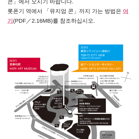
콘」에서 오시기 바랍니다.
롯폰기 역에서 「뮤지엄 콘」까지 가는 방법은
여
기
(PDF／2.16MB)를 참조하십시오.