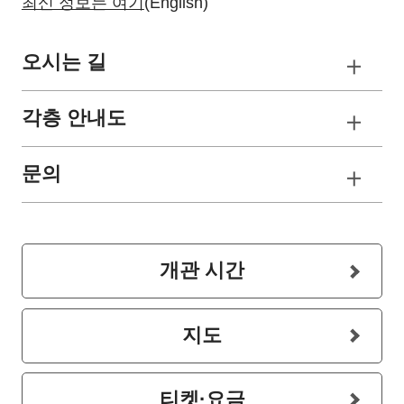
최신 정보는 여기
(English)
오시는 길
각층 안내도
문의
개관 시간
지도
티켓·요금