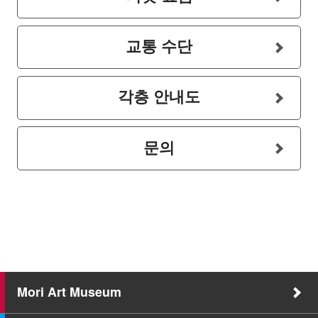
교통 수단
각층 안내도
문의
Mori Art Museum