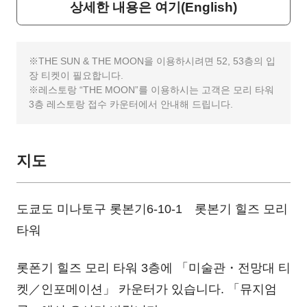
상세한 내용은 여기(English)
THE SUN & THE MOON을 이용하시려면 52, 53층의 입
장 티켓이 필요합니다.
레스토랑 “THE MOON”를 이용하시는 고객은 모리 타워
3층 레스토랑 접수 카운터에서 안내해 드립니다.
지도
도쿄도 미나토구 롯본기6-10-1 롯본기 힐즈 모리
타워
롯폰기 힐즈 모리 타워 3층에 「미술관・전망대 티
켓／인포메이션」 카운터가 있습니다. 「뮤지엄