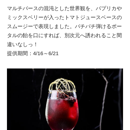
マルチバースの混沌とした世界観を、パプリカや
ミックスベリーが入ったトマトジュースベースの
スムージーで表現しました。パチパチ弾けるポー
タルの飴を口にすれば、別次元へ誘われること間
違いなしっ！
提供期間：4/16～6/21