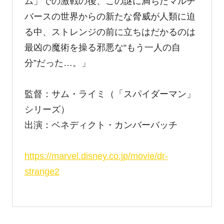
ム」での激戦の後、この謎に満ちたマルチ
バースの世界からの新たな脅威が人類に迫
る中、ストレンジの前に立ちはだかるのは
最凶の魔術を操る邪悪な“もう一人の自
分”だった…。」
監督：サム・ライミ（「スパイダーマン」
シリーズ）
出演：ベネディクト・カンバーバッチ
https://marvel.disney.co.jp/movie/dr-
strange2