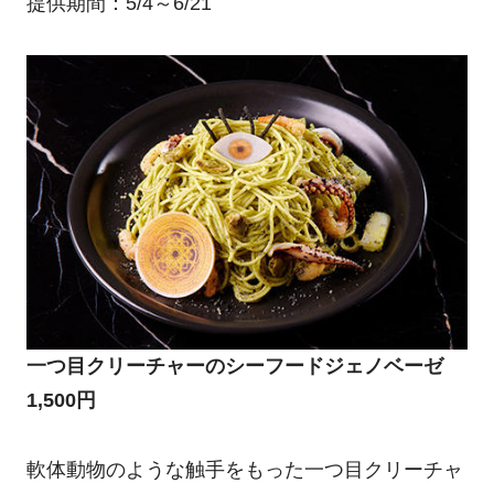
提供期間：5/4～6/21
一つ目クリーチャーのシーフードジェノベーゼ
1,500円
軟体動物のような触手をもった一つ目クリーチャ