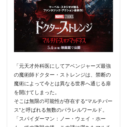
「元天才外科医にしてアベンジャーズ最強
の魔術師ドクター・ストレンジは、禁断の
魔術によって今とは異なる世界へ通じる扉
を開けてしまった。
そこは無限の可能性が存在する“マルチバー
ス”と呼ばれる無数のパラレルワールド。
「スパイダーマン：ノー・ウェイ・ホー