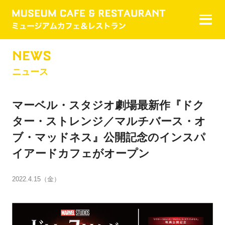
NEWS
ニュース
マーベル・スタジオ劇場最新作『ドク
ター・ストレンジ／マルチバース・オ
ブ・マッドネス』公開記念のインスパ
イアードカフェがオープン
2022.4.15（金）