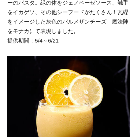
ーのパスタ。緑の体をジェノベーゼソース、触手
をイカゲソ、その他シーフードがたくさん！瓦礫
をイメージした灰色のパルメザンチーズ。魔法陣
をモナカにて表現しました。
提供期間：5/4～6/21