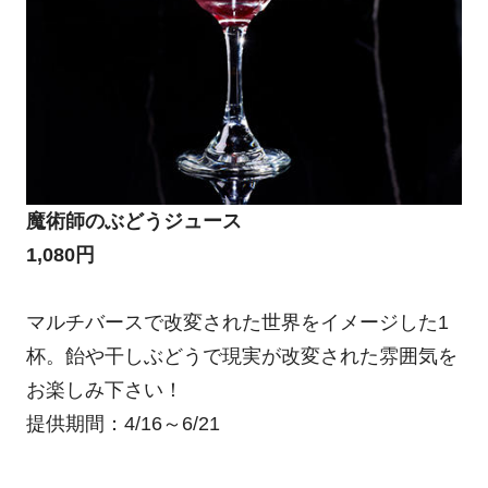
魔術師のぶどうジュース
1,080円
マルチバースで改変された世界をイメージした1
杯。飴や干しぶどうで現実が改変された雰囲気を
お楽しみ下さい！
提供期間：4/16～6/21