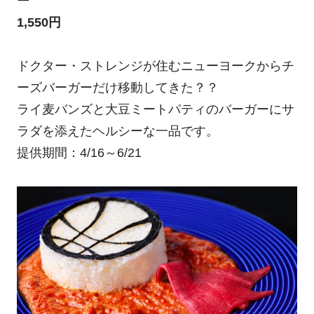
ー
1,550円
ドクター・ストレンジが住むニューヨークからチ
ーズバーガーだけ移動してきた？？
ライ麦バンズと大豆ミートパティのバーガーにサ
ラダを添えたヘルシーな一品です。
提供期間：4/16～6/21