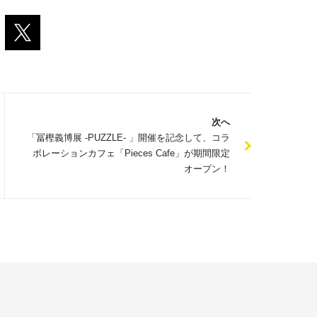
次へ
「冨樫義博展 -PUZZLE- 」開催を記念して、コラ
ボレーションカフェ「Pieces Cafe」が期間限定
オープン！