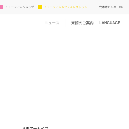
ミュージアムショップ
ミュージアムカフェ＆レストラン
六本木ヒルズ TOP
ニュース
来館のご案内
LANGUAGE
月別アーカイブ