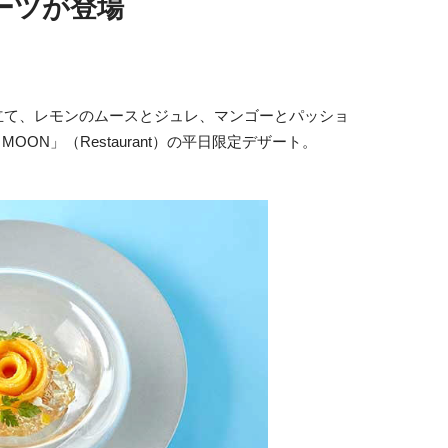
ーツが登場
立て、レモンのムースとジュレ、マンゴーとパッショ
MOON」（Restaurant）の平日限定デザート。