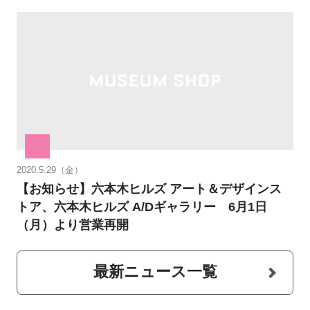
2020.5.29（金）
【お知らせ】六本木ヒルズ アート＆デザインス
トア、六本木ヒルズ A/Dギャラリー 6月1日
（月）より営業再開
最新ニュース一覧