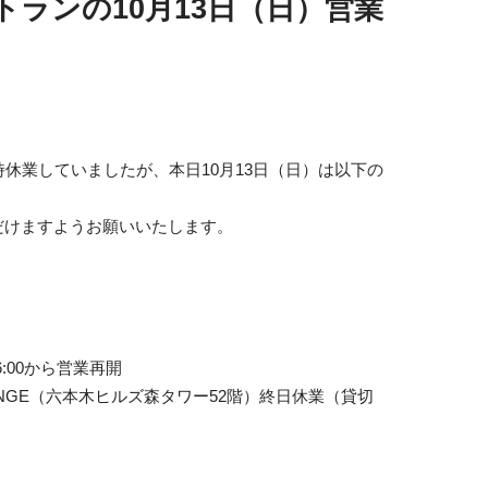
ランの10月13日（日）営業
休業していましたが、本日10月13日（日）は以下の
だけますようお願いいたします。
6:00から営業再開
ON LOUNGE（六本木ヒルズ森タワー52階）終日休業（貸切