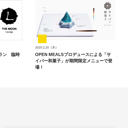
2020.2.20（木）
ラン 臨時
OPEN MEALSプロデュースによる「サ
イバー和菓子」が期間限定メニューで登
場！