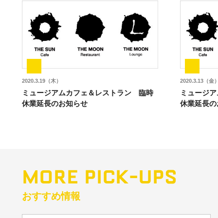
2020.3.19（木）
2020.3.13（金
ミュージアムカフェ＆レストラン 臨時
ミュージア
休業延長のお知らせ
休業延長の
MORE PICK-UPS
おすすめ情報