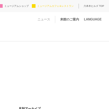
ミュージアムショップ
ミュージアムカフェ＆レストラン
六本木ヒルズ TOP
ニュース
来館のご案内
LANGUAGE
月別アーカイブ