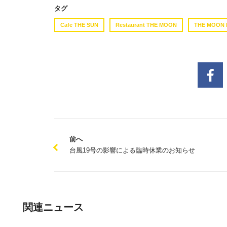
タグ
Cafe THE SUN
Restaurant THE MOON
THE MOON 
前へ
台風19号の影響による臨時休業のお知らせ
関連ニュース