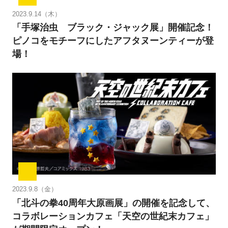
2023.9.14（木）
「手塚治虫 ブラック・ジャック展」開催記念！
ピノコをモチーフにしたアフタヌーンティーが登
場！
2023.9.8（金）
「北斗の拳40周年大原画展」の開催を記念して、
コラボレーションカフェ「天空の世紀末カフェ」