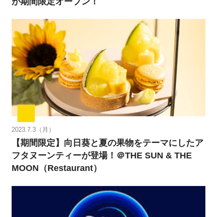
が期間限定オープン！
2023.7.3（月）
【期間限定】向日葵と夏の果物をテーマにしたア
フタヌーンティーが登場！＠THE SUN & THE
MOON（Restaurant）