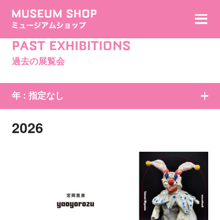
PAST EXHIBITIONS
過去の展覧会
年 :
指定なし
2026