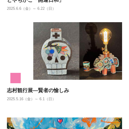
2025.6.6（金）～ 6.22（日）
志村観行展―賢者の愉しみ
2025.5.16（金）～ 6.1（日）