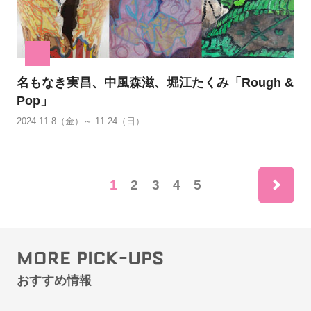
名もなき実昌、中風森滋、堀江たくみ「Rough &
Pop」
2024.11.8（金）～ 11.24（日）
ne
1
2
3
4
5
MORE PICK-UPS
おすすめ情報