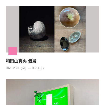
和田山真央 個展
2025.2.21（金）～ 3.9（日）