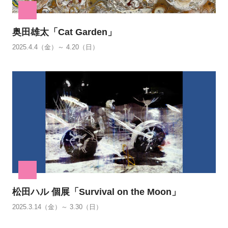
奥田雄太「Cat Garden」
2025.4.4（金）～ 4.20（日）
松田ハル 個展「Survival on the Moon」
2025.3.14（金）～ 3.30（日）