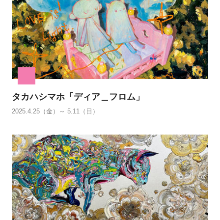
タカハシマホ「ディア＿フロム」
2025.4.25（金）～ 5.11（日）