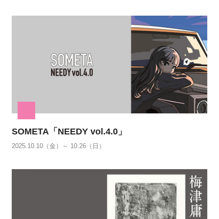
SOMETA「NEEDY vol.4.0」
2025.10.10（金）～ 10.26（日）