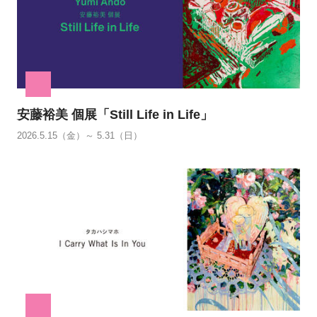
安藤裕美 個展「Still Life in Life」
2026.5.15（金）～ 5.31（日）