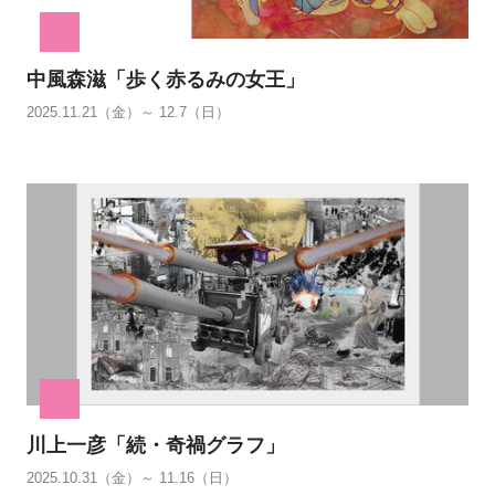
中風森滋「歩く赤るみの女王」
2025.11.21（金）～ 12.7（日）
川上一彦「続・奇禍グラフ」
2025.10.31（金）～ 11.16（日）