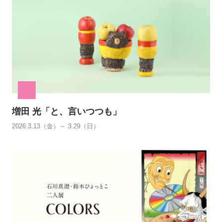
増田 光「と、言いつつも」
2026.3.13（金）～ 3.29（日）