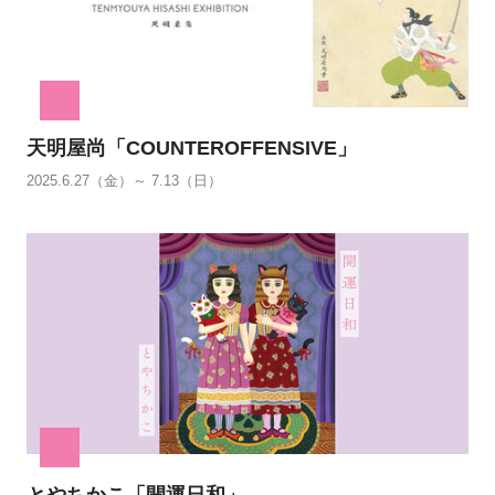
天明屋尚「COUNTEROFFENSIVE」
2025.6.27（金）～ 7.13（日）
とやちかこ「開運日和」