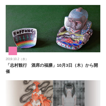
2019.10.2（水）
「志村観行 酒席の福膳」10月3日（木）から開
催