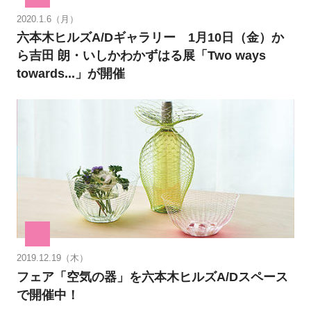
2020.1.6（月）
六本木ヒルズA/Dギャラリー 1月10日（金）か
ら吉田 朗・いしかわかずはる展「Two ways
towards...」が開催
2019.12.19（木）
フェア「空気の器」を六本木ヒルズA/Dスペース
で開催中！