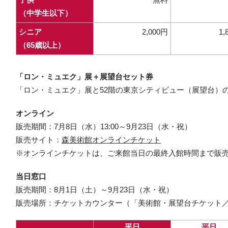
（中学生以下）
シニア
2,000円
1,
（65歳以上）
「ロン・ミュエク」展＋展望台セット券
「ロン・ミュエク」展と52階の東京シティビュー（展望台）
オンライン
販売期間：7月8日（水）13:00～9月23日（水・祝）
販売サイト：
森美術館オンラインチケット
※オンラインチケットは、ご来館当日の最終入館時間まで販
当日窓口
販売期間：8月1日（土）～9月23日（水・祝）
販売場所：チケットカウンター（「美術館・展望台チケット／
平日
平日