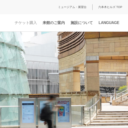
ミュージアム・展望台
六本木ヒルズ TOP
チケット購入
来館のご案内
施設について
LANGUAGE