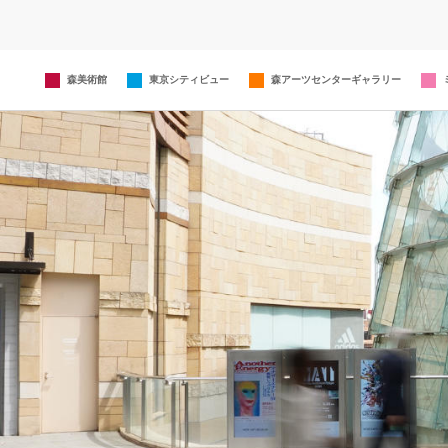
森美術館
東京シティビュー
森アーツセンターギャラリー