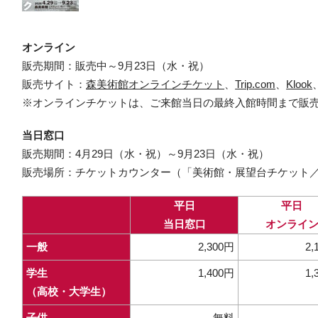
オンライン
販売期間：販売中～9月23日（水・祝）
販売サイト：
森美術館オンラインチケット
、
Trip.com
、
Klook
※オンラインチケットは、ご来館当日の最終入館時間まで販
当日窓口
販売期間：4月29日（水・祝）～9月23日（水・祝）
販売場所：チケットカウンター（「美術館・展望台チケット／
平日
平日
当日窓口
オンライ
一般
2,300円
2,
学生
1,400円
1,
（高校・大学生）
子供
無料