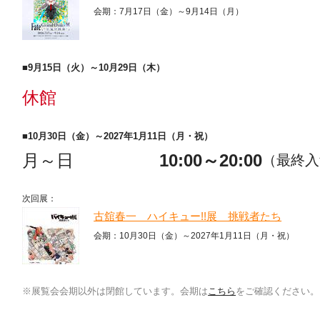
会期：7月17日（金）～9月14日（月）
■9月15日（火）～10月29日（木）
休館
■10月30日（金）～2027年1月11日（月・祝）
月～日
10:00～20:00
（最終入館
次回展：
古舘春一 ハイキュー!!展 挑戦者たち
会期：10月30日（金）～2027年1月11日（月・祝）
※展覧会会期以外は閉館しています。会期は
こちら
をご確認ください。