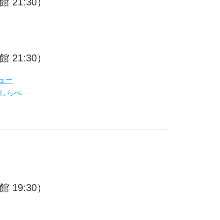
 21:30）
 21:30）
ュー
しらべ―
 19:30）