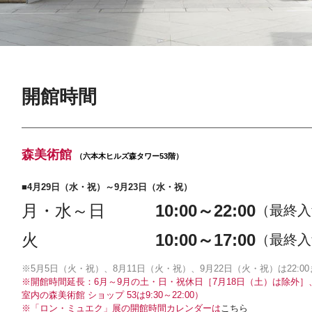
開館時間
森美術館
（六本木ヒルズ森タワー53階）
■4月29日（水・祝）～9月23日（水・祝）
月・水～日
10:00～22:00
（最終入館
火
10:00～17:00
（最終入館
※5月5日（火・祝）、8月11日（火・祝）、9月22日（火・祝）は22:00ま
※開館時間延長：6月～9月の土・日・祝休日［7月18日（土）は除外］、8
室内の森美術館 ショップ 53は9:30～22:00）
※「ロン・ミュエク」展の開館時間カレンダーは
こちら