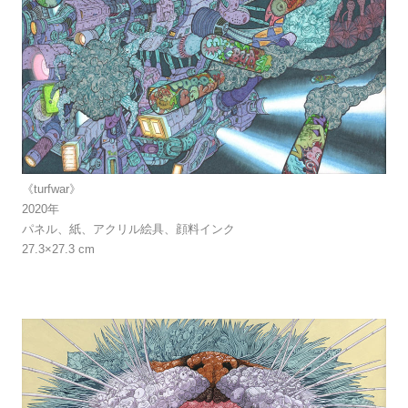
《turfwar》
2020年
パネル、紙、アクリル絵具、顔料インク
27.3×27.3 cm