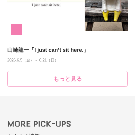
山崎龍一「I just can’t sit here.」
2026.6.5（金）～ 6.21（日）
もっと見る
MORE PICK-UPS