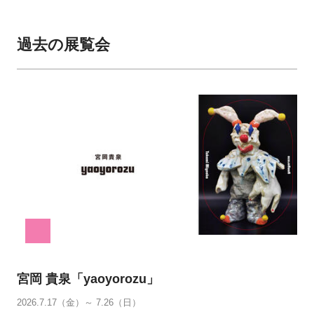
過去の展覧会
宮岡 貴泉「yaoyorozu」
2026.7.17（金）～ 7.26（日）