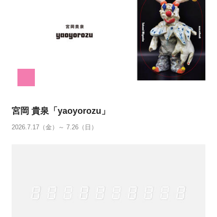
宮岡 貴泉「yaoyorozu」
2026.7.17（金）～ 7.26（日）