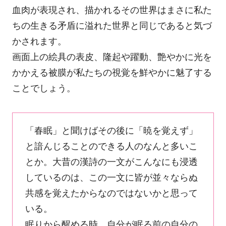
血肉が表現され、描かれるその世界はまさに私た
ちの生きる矛盾に溢れた世界と同じであると気づ
かされます。
画面上の絵具の表皮、隆起や躍動、艶やかに光を
かかえる被膜が私たちの視覚を鮮やかに魅了する
ことでしょう。
「春眠」と聞けばその後に「暁を覚えず」
と諳んじることのできる人のなんと多いこ
とか。大昔の漢詩の一文がこんなにも浸透
しているのは、この一文に皆が並々ならぬ
共感を覚えたからなのではないかと思って
いる。
眠りから醒める時、自分が眠る前の自分の