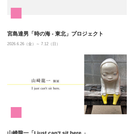
宮島達男「時の海 - 東北」プロジェクト
2026.6.26（金）～ 7.12（日）
山崎龍一「I just can’t sit here.」