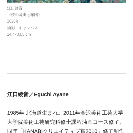
江口綾音
《桜の薄掛け布団》
2026年
油彩、キャンバス
24.4×33.5 cm
江口綾音／Eguchi Ayane
1985年 北海道生まれ。2011年金沢美術工芸大学
大学院美術工芸研究科修士課程油画コース修了。
同年「KANABIクリエイティブ賞2010」修了制作