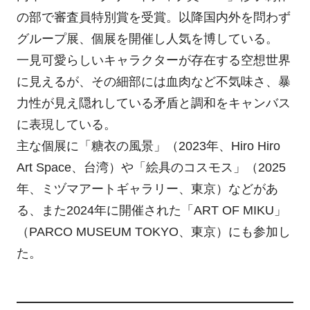
の部で審査員特別賞を受賞。以降国内外を問わず
グループ展、個展を開催し人気を博している。
一見可愛らしいキャラクターが存在する空想世界
に見えるが、その細部には血肉など不気味さ、暴
力性が見え隠れしている矛盾と調和をキャンバス
に表現している。
主な個展に「糖衣の風景」（2023年、Hiro Hiro
Art Space、台湾）や「絵具のコスモス」（2025
年、ミヅマアートギャラリー、東京）などがあ
る、また2024年に開催された「ART OF MIKU」
（PARCO MUSEUM TOKYO、東京）にも参加し
た。