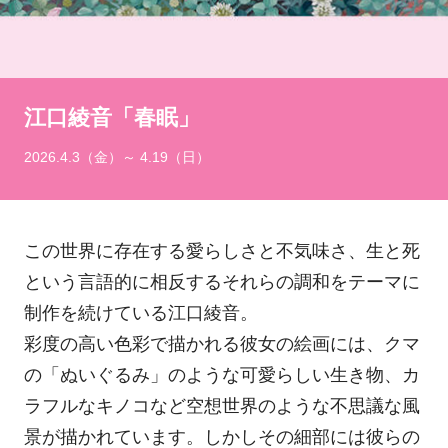
江口綾音「春眠」
2026.4.3（金）～ 4.19（日）
この世界に存在する愛らしさと不気味さ、生と死
という言語的に相反するそれらの調和をテーマに
制作を続けている江口綾音。
彩度の高い色彩で描かれる彼女の絵画には、クマ
の「ぬいぐるみ」のような可愛らしい生き物、カ
ラフルなキノコなど空想世界のような不思議な風
景が描かれています。しかしその細部には彼らの