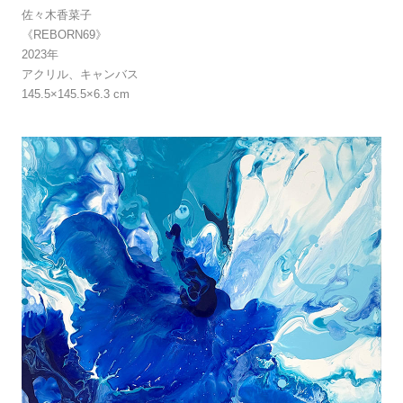
佐々木香菜子
《REBORN69》
2023年
アクリル、キャンバス
145.5×145.5×6.3 cm