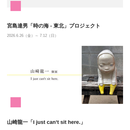
宮島達男「時の海 - 東北」プロジェクト
2026.6.26（金）～ 7.12（日）
山崎龍一「I just can’t sit here.」