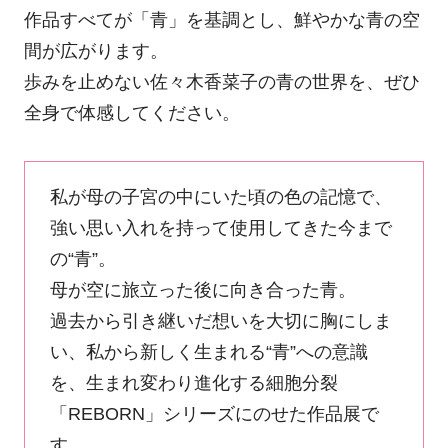
作品すべてが「青」を基調とし、鮮やかな青の空
間が広がります。
歩みを止めない佐々木香菜子の青の世界を、ぜひ
全身で体感してください。
私が母の子宮の中にいた頃の色の記憶で、
強い思い入れを持って使用してきた今まで
の“青”。
母が空に旅立った後に向き合った青。
過去から引き継いだ想いを大切に胸にしま
い、私から新しく生まれる“青”への意識
を、生まれ変わり進化する細胞分裂
「REBORN」シリーズにのせた作品展で
す。