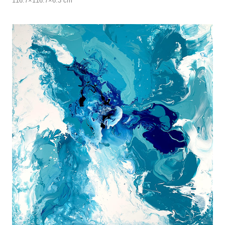
116.7×116.7×6.3 cm