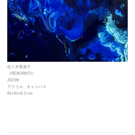
佐々木香菜子
《REBORN71》
2023年
アクリル、キャンバス
91×91×6.3 cm