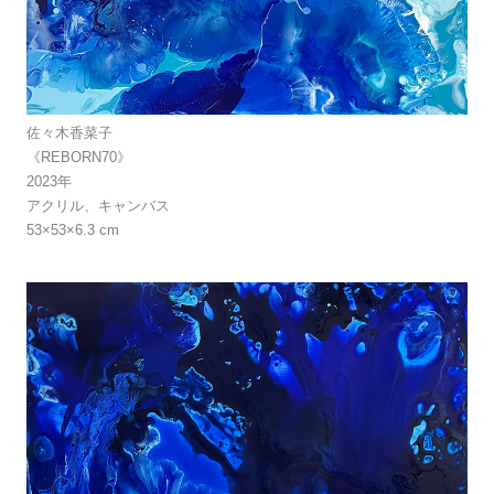
佐々木香菜子
《REBORN70》
2023年
アクリル、キャンバス
53×53×6.3 cm